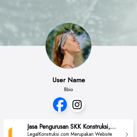
User Name
8bio
Jasa Pengurusan SKK Konstruksi,
SBU dan ISO - Legal Konstruksi
LegalKonstruksi.com Merupakan Website