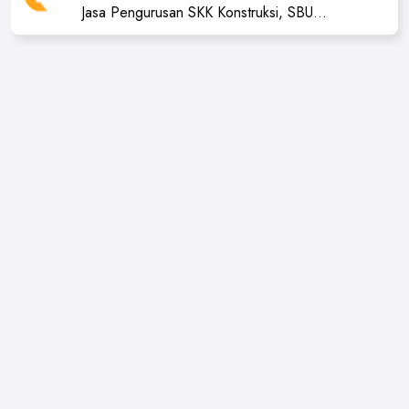
Jasa Pengurusan SKK Konstruksi, SBU
Konstruksi, ISO dan Beberapa Sertifikat
Konstruksi Lainnya.